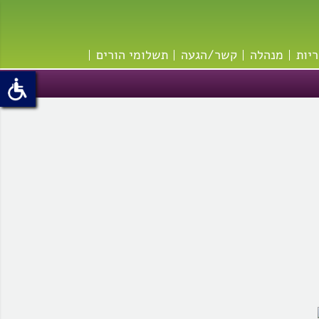
ריות
מנהלה
קשר/הגעה
תשלומי הורים